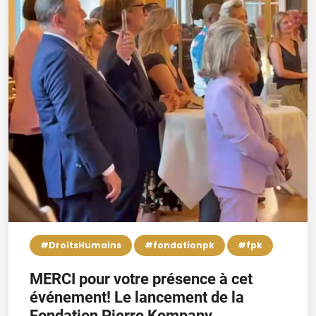
#DroitsHumains
#fondationpk
#fpk
MERCI pour votre présence à cet
événement! Le lancement de la
Fondation Pierre Kompany