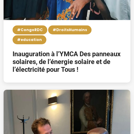
#CongoRDC
#DroitsHumains
#education
Inauguration à l’YMCA Des panneaux
solaires, de l’énergie solaire et de
l’électricité pour Tous !