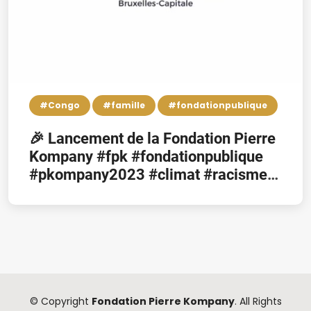
#Congo
#famille
#fondationpublique
🎉 Lancement de la Fondation Pierre
Kompany #fpk #fondationpublique
#pkompany2023 #climat #racisme
#sport #VivreEnsemble #RDC
#Congo
© Copyright
Fondation Pierre Kompany
. All Rights