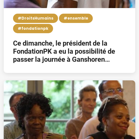
#DroitsHumains
#ensemble
#fondationpk
Ce dimanche, le président de la
FondationPK a eu la possibilité de
passer la journée à Ganshoren
entouré des jeunes et leurs familles
pour l’événement de Friend