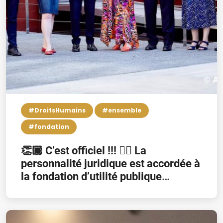
#DroitsHumains
#ensemble
#fondation
👏🏿 C’est officiel !!! 👉🏿 La
personnalité juridique est accordée à
la fondation d’utilité publique
“Fondation Pierre Kompany” 👏🏿
Het is officieel !!