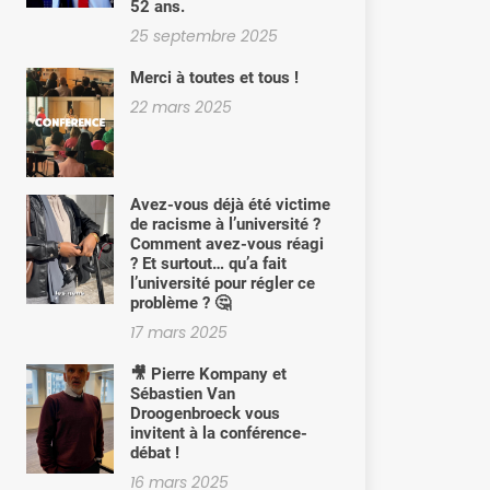
52 ans.
25 septembre 2025
Merci à toutes et tous !
22 mars 2025
Avez-vous déjà été victime
de racisme à l’université ?
Comment avez-vous réagi
? Et surtout… qu’a fait
l’université pour régler ce
problème ? 🤔
17 mars 2025
🎥 Pierre Kompany et
Sébastien Van
Droogenbroeck vous
invitent à la conférence-
débat !
16 mars 2025