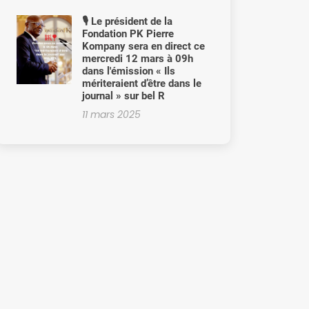
🎙️ Le président de la
Fondation PK Pierre
Kompany sera en direct ce
mercredi 12 mars à 09h
dans l'émission « Ils
mériteraient d’être dans le
journal » sur bel R
11 mars 2025