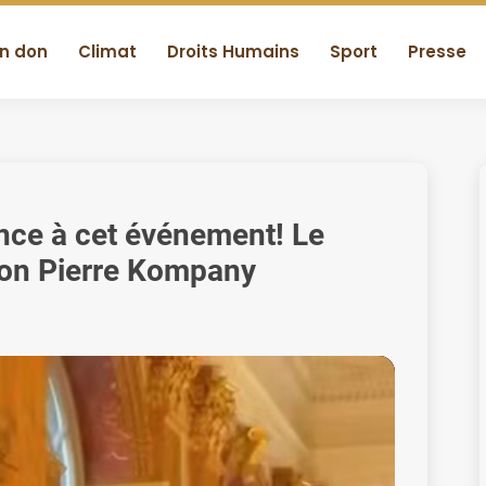
un don
Climat
Droits Humains
Sport
Presse
nce à cet événement! Le
ion Pierre Kompany