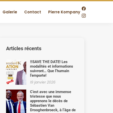
Galerie
Contact
Pierre Kompany
Articles récents
‼️SAVE THE DATE! Les
modalités et informations
suivront… Que l’humain
l’emporte!
19 janvier 2026
C’est avec une immense
tristesse que nous
apprenons le décès de
Sébastien Van
Drooghenbroeck, à l’âge de