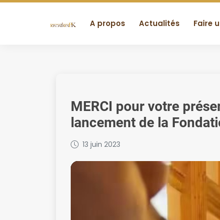
A propos
Actualités
Faire 
MERCI pour votre prése
lancement de la Fondat
13 juin 2023