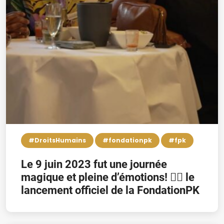
#DroitsHumains
#fondationpk
#fpk
Le 9 juin 2023 fut une journée
magique et pleine d’émotions! 👉🏿 le
lancement officiel de la FondationPK