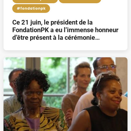
#fondationpk
Ce 21 juin, le président de la
FondationPK a eu l’immense honneur
d’être présent à la cérémonie
d’installation du Dr. Debora Kayembe
comme 54ème rectrice de l’U