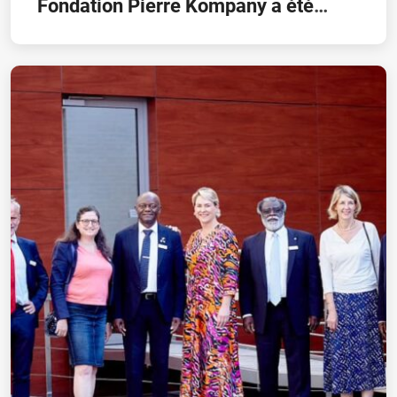
Fondation Pierre Kompany a été
signée ce jour!