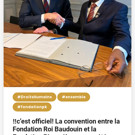
#DroitsHumains
#ensemble
#fondationpk
‼️c’est officiel! La convention entre la
Fondation Roi Baudouin et la