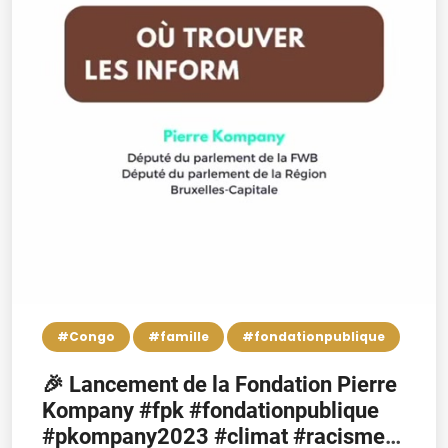
#Congo
#famille
#fondationpublique
🎉 Lancement de la Fondation Pierre
Kompany #fpk #fondationpublique
#pkompany2023 #climat #racisme