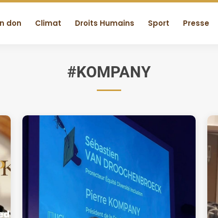
un don
Climat
Droits Humains
Sport
Presse
#KOMPANY