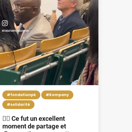
#fondationpk
#Kompany
#solidarité
👉🏿 Ce fut un excellent
moment de partage et