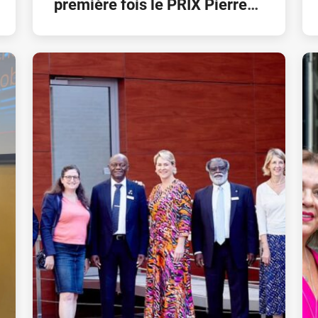
première fois le PRIX Pierre
Kompany, le prix de ma
Fondation Pierre Kompany en
partenariat avec l’ Unive