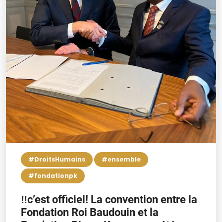
#DroitsHumains
#ensemble
#fondationpk
‼️c’est officiel! La convention entre la
Fondation Roi Baudouin et la