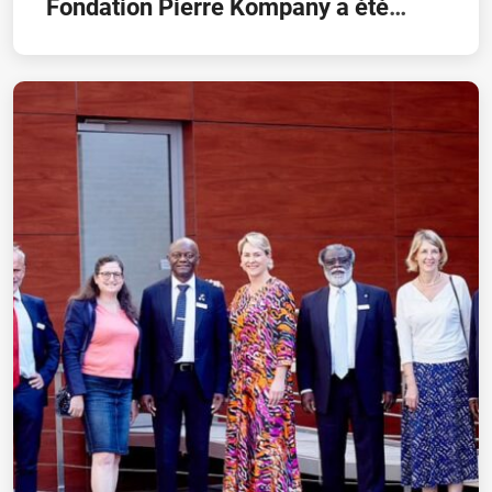
Fondation Pierre Kompany a été
signée ce jour!