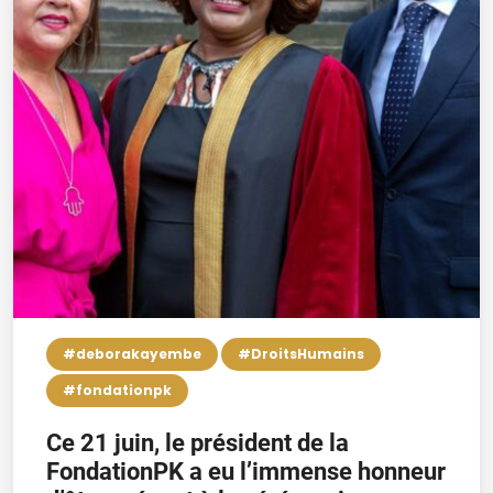
#deborakayembe
#DroitsHumains
#fondationpk
Ce 21 juin, le président de la
FondationPK a eu l’immense honneur