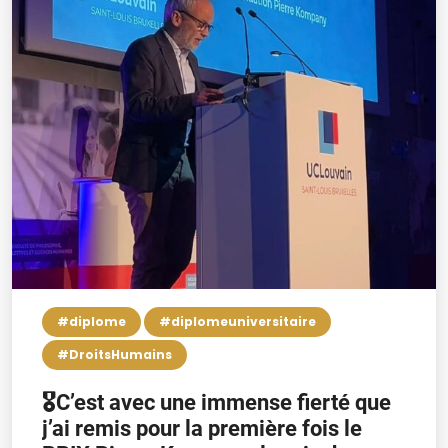
#diplome
#diplomeuniversitaire
#DroitsHumains
🎖️C’est avec une immense fierté que
j’ai remis pour la première fois le