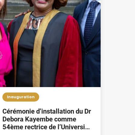
Inauguration
Cérémonie d’installation du Dr
Debora Kayembe comme
54ème rectrice de l’Université
d’Édimbourg