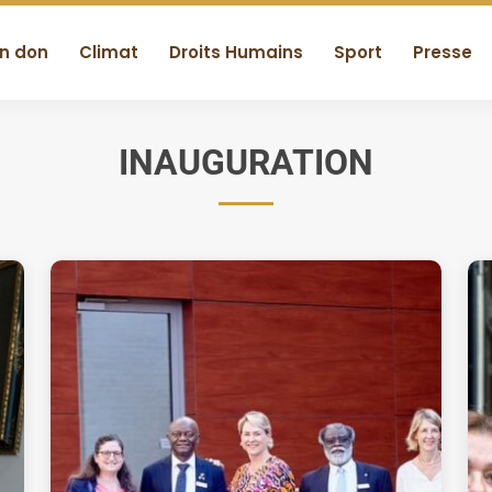
un don
Climat
Droits Humains
Sport
Presse
INAUGURATION