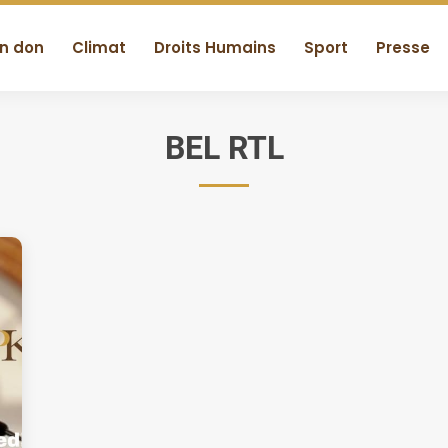
un don
Climat
Droits Humains
Sport
Presse
BEL RTL