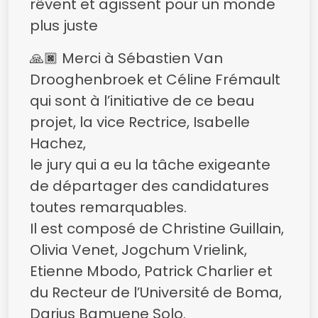
rêvent et agissent pour un monde
plus juste
🙏🏿 Merci à Sébastien Van
Drooghenbroek et Céline Frémault
qui sont à l’initiative de ce beau
projet, la vice Rectrice, Isabelle
Hachez,
le jury qui a eu la tâche exigeante
de départager des candidatures
toutes remarquables.
Il est composé de Christine Guillain,
Olivia Venet, Jogchum Vrielink,
Etienne Mbodo, Patrick Charlier et
du Recteur de l’Université de Boma,
Darius Bamuene Solo.