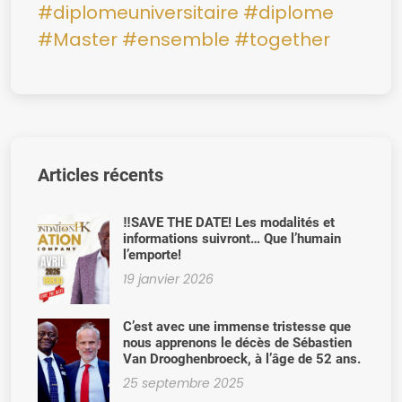
#diplomeuniversitaire
#diplome
#Master
#ensemble
#together
Articles récents
‼️SAVE THE DATE! Les modalités et
informations suivront… Que l’humain
l’emporte!
19 janvier 2026
C’est avec une immense tristesse que
nous apprenons le décès de Sébastien
Van Drooghenbroeck, à l’âge de 52 ans.
25 septembre 2025