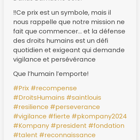
‼️Ce prix est un symbole, mais il
nous rappelle que notre mission ne
fait que commencer… et la défense
des droits humains est un défi
quotidien et exigeant qui demande
vigilance et persévérance
Que l’humain l’emporte!
#Prix
#recompense
#DroitsHumains
#saintlouis
#resilience
#perseverance
#vigilance
#fierte
#pkompany2024
#Kompany
#president
#fondation
#talent
#reconnaissance