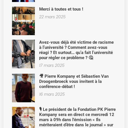
Merci à toutes et tous !
22 mars 2025
Avez-vous déjà été victime de racisme
à l’université ? Comment avez-vous
réagi ? Et surtout… qu’a fait l’université
pour régler ce problème ? 🤔
17 mars 2025
🎥 Pierre Kompany et Sébastien Van
Droogenbroeck vous invitent à la
conférence-débat !
16 mars 2025
🎙️ Le président de la Fondation PK Pierre
Kompany sera en direct ce mercredi 12
mars à 09h dans l'émission « Ils
mériteraient d’être dans le journal » sur