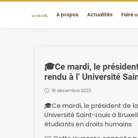
A propos
Actualités
Faire 
🎓Ce mardi, le président
rendu à l’ Université Sai
remise de diplôme des é
16 décembre 2023
🎓Ce mardi, le président de la
Université Saint-Louis à Bruxe
étudiants en droits humains