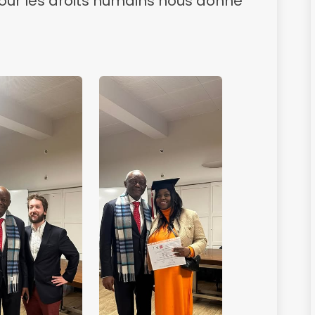
our les droits humains nous donne