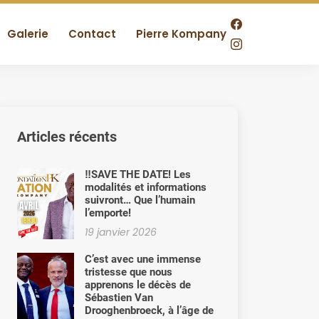
Galerie
Contact
Pierre Kompany
Articles récents
‼️SAVE THE DATE! Les
modalités et informations
suivront… Que l’humain
l’emporte!
19 janvier 2026
C’est avec une immense
tristesse que nous
apprenons le décès de
Sébastien Van
Drooghenbroeck, à l’âge de