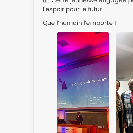
✍🏿 Cette jeunesse engagée p
l’espoir pour le futur
Que l’humain l’emporte !