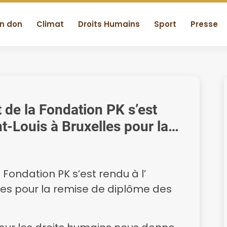
un don
Climat
Droits Humains
Sport
Presse
 de la Fondation PK s’est
nt-Louis à Bruxelles pour la
tudiants en droits humains
 Fondation PK s’est rendu à l’
lles pour la remise de diplôme des