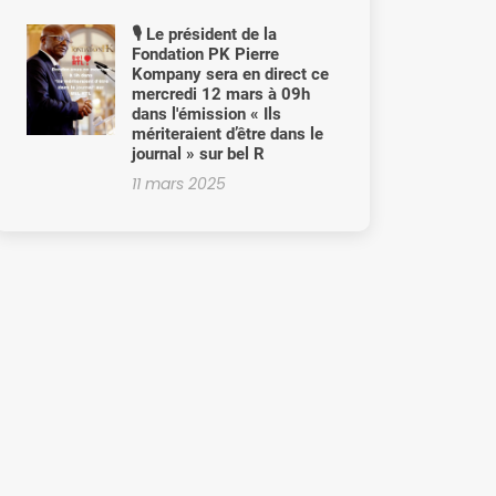
🎙️ Le président de la
Fondation PK Pierre
Kompany sera en direct ce
mercredi 12 mars à 09h
dans l'émission « Ils
mériteraient d’être dans le
journal » sur bel R
11 mars 2025