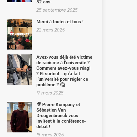
52 ans.
25 septembre 2025
Merci à toutes et tous !
22 mars 2025
Avez-vous déjà été victime
de racisme à l’université ?
Comment avez-vous réagi
? Et surtout… qu’a fait
l’université pour régler ce
problème ? 🤔
17 mars 2025
🎥 Pierre Kompany et
Sébastien Van
Droogenbroeck vous
invitent à la conférence-
débat !
16 mars 2025