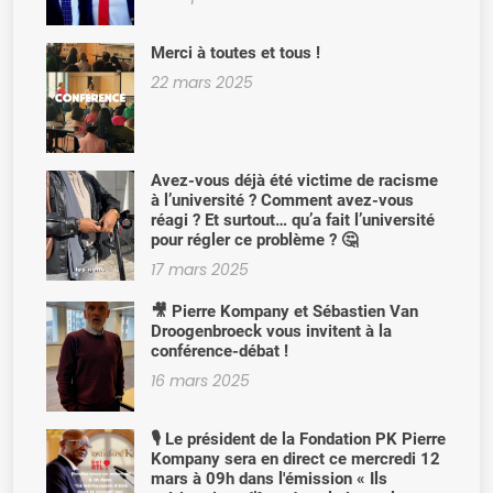
Merci à toutes et tous !
22 mars 2025
Avez-vous déjà été victime de racisme
à l’université ? Comment avez-vous
réagi ? Et surtout… qu’a fait l’université
pour régler ce problème ? 🤔
17 mars 2025
🎥 Pierre Kompany et Sébastien Van
Droogenbroeck vous invitent à la
conférence-débat !
16 mars 2025
🎙️ Le président de la Fondation PK Pierre
Kompany sera en direct ce mercredi 12
mars à 09h dans l'émission « Ils