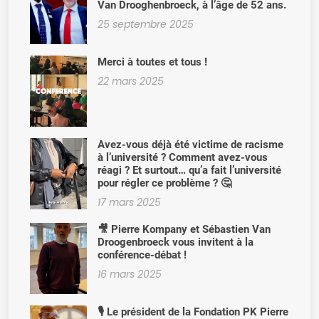
Van Drooghenbroeck, à l’âge de 52 ans.
25 septembre 2025
Merci à toutes et tous !
22 mars 2025
Avez-vous déjà été victime de racisme
à l’université ? Comment avez-vous
réagi ? Et surtout… qu’a fait l’université
pour régler ce problème ? 🤔
17 mars 2025
🎥 Pierre Kompany et Sébastien Van
Droogenbroeck vous invitent à la
conférence-débat !
16 mars 2025
🎙️ Le président de la Fondation PK Pierre